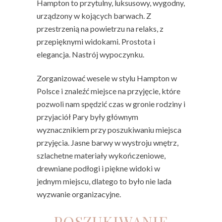
Hampton to przytulny, luksusowy, wygodny,
urządzony w kojących barwach. Z
przestrzenią na powietrzu na relaks, z
przepięknymi widokami. Prostota i
elegancja. Nastrój wypoczynku.
Zorganizować wesele w stylu Hampton w
Polsce i znaleźć miejsce na przyjęcie, które
pozwoli nam spędzić czas w gronie rodziny i
przyjaciół Pary były głównym
wyznacznikiem przy poszukiwaniu miejsca
przyjęcia. Jasne barwy w wystroju wnętrz,
szlachetne materiały wykończeniowe,
drewniane podłogi i piękne widoki w
jednym miejscu, dlatego to było nie lada
wyzwanie organizacyjne.
POSZUKIWANIE