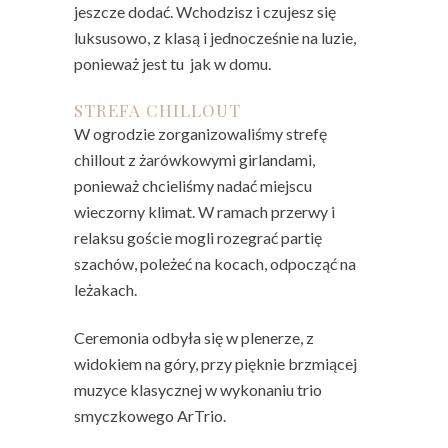
jeszcze dodać. Wchodzisz i czujesz się
luksusowo, z klasą i jednocześnie na luzie,
ponieważ jest tu jak w domu.
STREFA CHILLOUT
W ogrodzie zorganizowaliśmy strefę
chillout z żarówkowymi girlandami,
ponieważ chcieliśmy nadać miejscu
wieczorny klimat. W ramach przerwy i
relaksu goście mogli rozegrać partię
szachów, poleżeć na kocach, odpocząć na
leżakach.
Ceremonia odbyła się w plenerze, z
widokiem na góry, przy pięknie brzmiącej
muzyce klasycznej w wykonaniu trio
smyczkowego ArTrio.