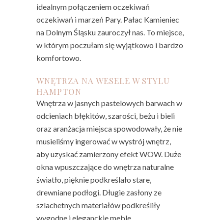
idealnym połączeniem oczekiwań
oczekiwań i marzeń Pary. Pałac Kamieniec
na Dolnym Śląsku zauroczył nas. To miejsce,
w którym poczułam się wyjątkowo i bardzo
komfortowo.
WNĘTRZA NA WESELE W STYLU
HAMPTON
Wnętrza w jasnych pastelowych barwach w
odcieniach błękitów, szarości, beżu i bieli
oraz aranżacja miejsca spowodowały, że nie
musieliśmy ingerować w wystrój wnętrz,
aby uzyskać zamierzony efekt WOW. Duże
okna wpuszczające do wnętrza naturalne
światło, pięknie podkreślało stare,
drewniane podłogi. Długie zasłony ze
szlachetnych materiałów podkreśliły
wygodne i eleganckie meble.