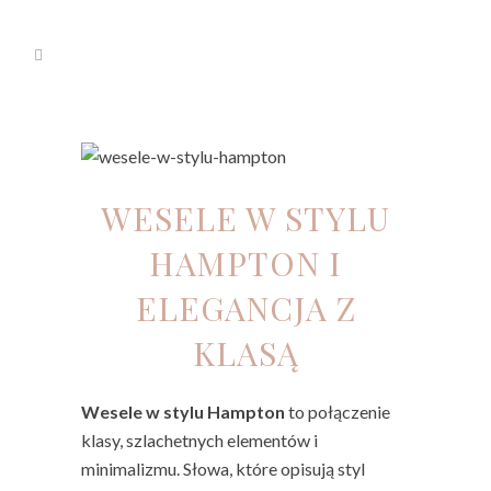
WESELE W STYLU
HAMPTON I
ELEGANCJA Z
KLASĄ
Wesele w stylu Hampton
to połączenie
klasy, szlachetnych elementów i
minimalizmu. Słowa, które opisują styl