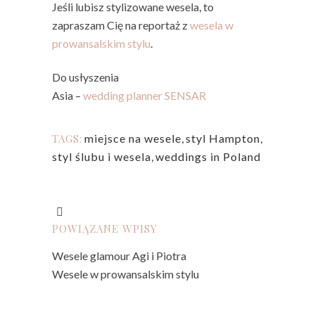
Jeśli lubisz stylizowane wesela, to
zapraszam Cię na reportaż z
wesela w
prowansalskim stylu
.
Do usłyszenia
Asia –
wedding planner SENSAR
TAGS:
miejsce na wesele
,
styl Hampton
,
styl ślubu i wesela
,
weddings in Poland
POWIĄZANE WPISY
Wesele glamour Agi i Piotra
Wesele w prowansalskim stylu