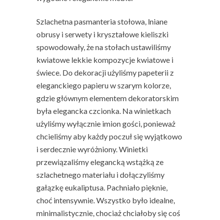
Szlachetna pasmanteria stołowa, lniane
obrusy i serwety i kryształowe kieliszki
spowodowały, że na stołach ustawiliśmy
kwiatowe lekkie kompozycje kwiatowe i
świece. Do dekoracji użyliśmy papeterii z
eleganckiego papieru w szarym kolorze,
gdzie głównym elementem dekoratorskim
była elegancka czcionka. Na winietkach
użyliśmy wyłącznie imion gości, ponieważ
chcieliśmy aby każdy poczuł się wyjątkowo
i serdecznie wyróżniony. Winietki
przewiązaliśmy elegancką wstążką ze
szlachetnego materiału i dołączyliśmy
gałązkę eukaliptusa. Pachniało pięknie,
choć intensywnie. Wszystko było idealne,
minimalistycznie, chociaż chciałoby się coś