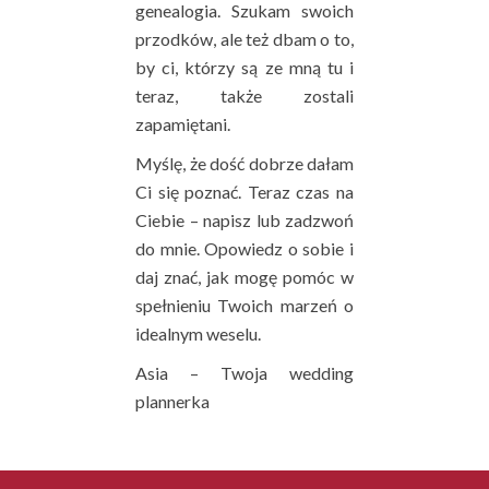
genealogia. Szukam swoich
przodków, ale też dbam o to,
by ci, którzy są ze mną tu i
teraz, także zostali
zapamiętani.
Myślę, że dość dobrze dałam
Ci się poznać. Teraz czas na
Ciebie – napisz lub zadzwoń
do mnie. Opowiedz o sobie i
daj znać, jak mogę pomóc w
spełnieniu Twoich marzeń o
idealnym weselu.
Asia – Twoja wedding
plannerka