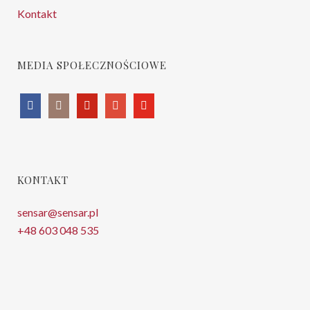
Kontakt
MEDIA SPOŁECZNOŚCIOWE
KONTAKT
sensar@sensar.pl
+48 603 048 535