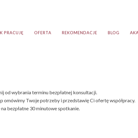
AK PRACUJĘ
OFERTA
REKOMENDACJE
BLOG
AK
znij od wybrania terminu bezpłatnej konsultacji.
 omówimy Twoje potrzeby i przedstawię Ci ofertę współpracy.
ę na bezpłatne 30 minutowe spotkanie.