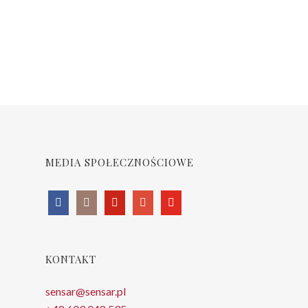
MEDIA SPOŁECZNOŚCIOWE
KONTAKT
sensar@sensar.pl