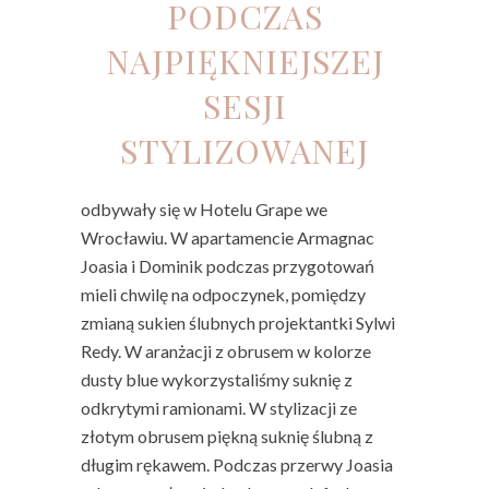
PODCZAS
NAJPIĘKNIEJSZEJ
SESJI
STYLIZOWANEJ
odbywały się w Hotelu Grape we
Wrocławiu. W apartamencie Armagnac
Joasia i Dominik podczas przygotowań
mieli chwilę na odpoczynek, pomiędzy
zmianą sukien ślubnych projektantki Sylwi
Redy. W aranżacji z obrusem w kolorze
dusty blue wykorzystaliśmy suknię z
odkrytymi ramionami. W stylizacji ze
złotym obrusem piękną suknię ślubną z
długim rękawem. Podczas przerwy Joasia