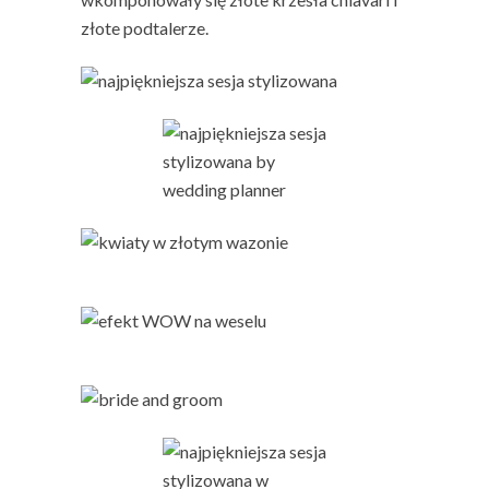
złote podtalerze.