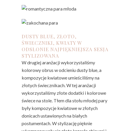
DUSTY BLUE, ZŁOTO,
ŚWIECZNIKI, KWIATY W
ODSŁONIE NAJPIĘKNIEJSZA SESJA
STYLIZOWANA
W drugiej aranżacji wykorzystaliśmy
kolorowy obrus w odcieniu dusty blue, a
kompozycje kwiatowe umieściliśmy na
złotych świecznikach. W tej aranżacji
wykorzystaliśmy złote dodatki i kolorowe
świece na stole. Tłem dla stołu młodej pary
były kompozycje kwiatowe w złotych
donicach ustawionych na białych
postumentach. W stylizację pięknie
wkomponowały się złote krzesła chiavari i