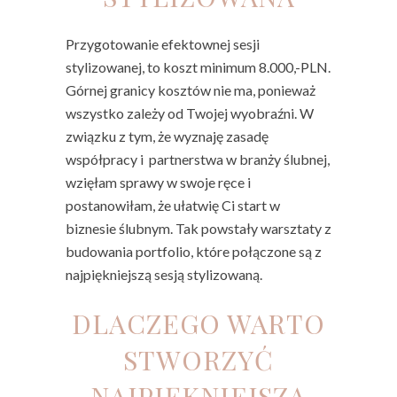
Przygotowanie efektownej sesji
stylizowanej, to koszt minimum 8.000,-PLN.
Górnej granicy kosztów nie ma, ponieważ
wszystko zależy od Twojej wyobraźni. W
związku z tym, że wyznaję zasadę
współpracy i partnerstwa w branży ślubnej,
wzięłam sprawy w swoje ręce i
postanowiłam, że ułatwię Ci start w
biznesie ślubnym. Tak powstały warsztaty z
budowania portfolio, które połączone są z
najpiękniejszą sesją stylizowaną.
DLACZEGO WARTO
STWORZYĆ
NAJPIĘKNIEJSZĄ