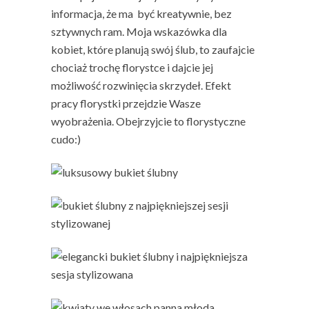
informacja, że ma być kreatywnie, bez
sztywnych ram. Moja wskazówka dla
kobiet, które planują swój ślub, to zaufajcie
chociaż trochę florystce i dajcie jej
możliwość rozwinięcia skrzydeł. Efekt
pracy florystki przejdzie Wasze
wyobrażenia. Obejrzyjcie to florystyczne
cudo:)