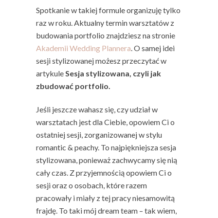
Spotkanie w takiej formule organizuję tylko
raz w roku. Aktualny termin warsztatów z
budowania portfolio znajdziesz na stronie
Akademii Wedding Plannera
. O samej idei
sesji stylizowanej możesz przeczytać w
artykule
Sesja stylizowana, czyli jak
zbudować portfolio.
Jeśli jeszcze wahasz się, czy udział w
warsztatach jest dla Ciebie, opowiem Ci o
ostatniej sesji, zorganizowanej w stylu
romantic & peachy. To najpiękniejsza sesja
stylizowana, ponieważ zachwycamy się nią
cały czas. Z przyjemnością opowiem Ci o
sesji oraz o osobach, które razem
pracowały i miały z tej pracy niesamowitą
frajdę. To taki mój dream team – tak wiem,