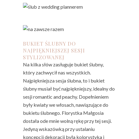
BUKIET ŚLUBNY DO
NAJPIĘKNIEJSZEJ SESJI
STYLIZOWANEJ
Na kilka słów zasługuje bukiet ślubny,
który zachwycił nas wszystkich.
Najpiękniejsza sesja ślubna, to i bukiet
ślubny musiał być najpiękniejszy, idealny do
sesji romantic and peachy. Dopełnieniem
były kwiaty we włosach, nawiązujące do
bukietu ślubnego. Florystka Małgosia
dostała ode mnie wolną rękę przy tej sesji.
Jedyną wskazówką przy ustalaniu
koncepcji dekoracji była kolorystyka i