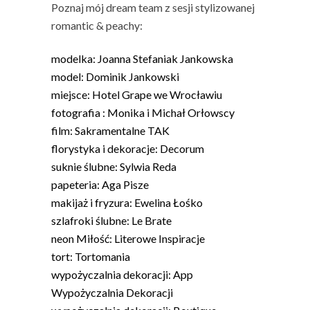
Poznaj mój dream team z sesji stylizowanej
romantic & peachy:
modelka: Joanna Stefaniak Jankowska
model: Dominik Jankowski
miejsce:
Hotel Grape we Wrocławiu
fotografia :
Monika i Michał Orłowscy
film:
Sakramentalne TAK
florystyka i dekoracje:
Decorum
suknie ślubne:
Sylwia Reda
papeteria:
Aga Pisze
makijaż i fryzura:
Ewelina Łośko
szlafroki ślubne:
Le Brate
neon Miłość:
Literowe Inspiracje
tort:
Tortomania
wypożyczalnia dekoracji:
App
Wypożyczalnia Dekoracji