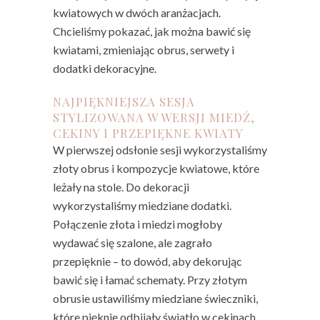
kwiatowych w dwóch aranżacjach.
Chcieliśmy pokazać, jak można bawić się
kwiatami, zmieniając obrus, serwety i
dodatki dekoracyjne.
NAJPIĘKNIEJSZA SESJA
STYLIZOWANA W WERSJI MIEDŹ,
CEKINY I PRZEPIĘKNE KWIATY
W pierwszej odsłonie sesji wykorzystaliśmy
złoty obrus i kompozycje kwiatowe, które
leżały na stole. Do dekoracji
wykorzystaliśmy miedziane dodatki.
Połączenie złota i miedzi mogłoby
wydawać się szalone, ale zagrało
przepięknie – to dowód, aby dekorując
bawić się i łamać schematy. Przy złotym
obrusie ustawiliśmy miedziane świeczniki,
które pięknie odbijały światło w cekinach.