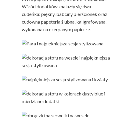
Wśród dodatków znalazły się dwa
cudeńka: piękny, babciny pierścionek oraz
cudowna papeteria ślubna, kaligrafowana,
wykonana na czerpanym papierze.