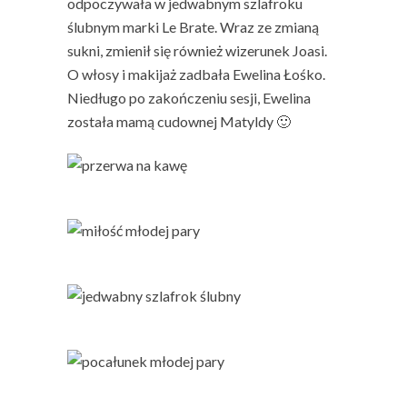
odpoczywała w jedwabnym szlafroku
ślubnym marki Le Brate. Wraz ze zmianą
sukni, zmienił się również wizerunek Joasi.
O włosy i makijaż zadbała Ewelina Łośko.
Niedługo po zakończeniu sesji, Ewelina
została mamą cudownej Matyldy 🙂